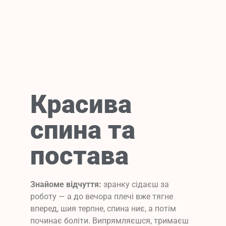
Красива
спина та
постава
Знайоме відчуття:
зранку сідаєш за
роботу — а до вечора плечі вже тягне
вперед, шия терпне, спина ниє, а потім
починає боліти. Випрямляєшся, тримаєш