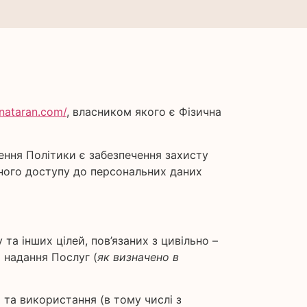
anataran.com/
, власником якого є Фізична
ення Політики є забезпечення захисту
нного доступу до персональних даних
та інших цілей, пов’язаних з цивільно –
 надання Послуг (
як визначено в
я та використання (в тому числі з