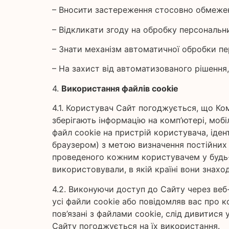
– Вносити застереження стосовно обмежен
– Відкликати згоду на обробку персональн
– Знати механізм автоматичної обробки п
– На захист від автоматизованого рішення,
4.
Використання файлів cookie
4.1. Користувач Сайт погоджується, що Ко
зберігають інформацію на комп’ютері, моб
файл cookie на пристрій користувача, іден
браузером) з метою визначення постійних в
проведеного кожним користувачем у будь-я
використовували, в якій країні вони знахо
4.2. Виконуючи доступ до Сайту через веб
усі файли cookie або повідомляв вас про к
пов’язані з файлами cookie, слід дивитися
Сайту погоджується на їх використання.