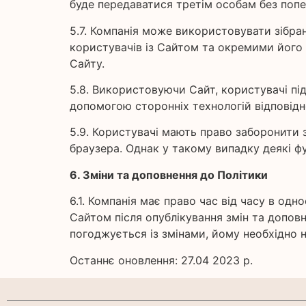
буде передаватися третім особам без попе
5.7. Компанія може використовувати зібран
користувачів із Сайтом та окремими його 
Сайту.
5.8. Використовуючи Сайт, користувачі пі
допомогою сторонніх технологій відповідн
5.9. Користувачі мають право заборонити 
браузера. Однак у такому випадку деякі 
6. Зміни та доповнення до Політики
6.1. Компанія має право час від часу в о
Сайтом після опублікування змін та допо
погоджується із змінами, йому необхідно 
Останнє оновлення: 27.04 2023 р.