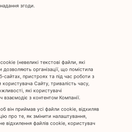
 надання згоди.
okie (невеликі текстові файли, які
и дозволяють організації, що помістила
б-сайтах, пристроях та під час роботи з
и користувача Сайту, тривалість часу,
жливості, які користувачі
ч взаємодіє з контентом Компанії.
б він приймав усі файли cookie, відхиляв
цію про те, як змінити налаштування,
 не відхилення файлів cookie, користувач