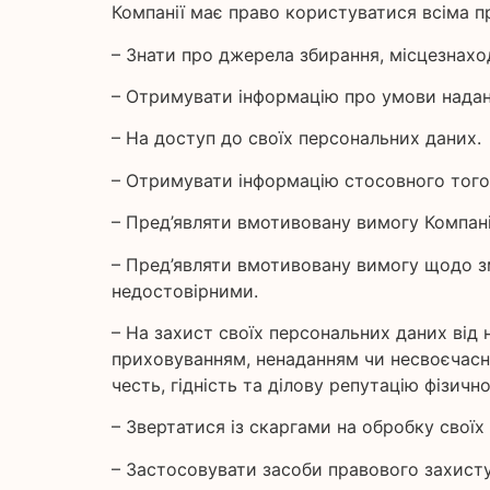
Компанії має право користуватися всіма 
– Знати про джерела збирання, місцезнахо
– Отримувати інформацію про умови надан
– На доступ до своїх персональних даних.
– Отримувати інформацію стосовного того,
– Пред’являти вмотивовану вимогу Компані
– Пред’являти вмотивовану вимогу щодо зм
недостовірними.
– На захист своїх персональних даних від
приховуванням, ненаданням чи несвоєчасни
честь, гідність та ділову репутацію фізичн
– Звертатися із скаргами на обробку свої
– Застосовувати засоби правового захист