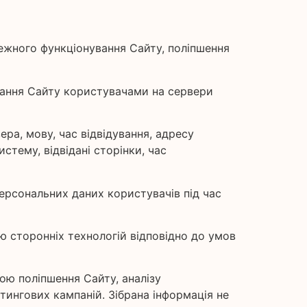
алежного функціонування Сайту, поліпшення
дування Сайту користувачами на сервери
ера, мову, час відвідування, адресу
стему, відвідані сторінки, час
персональних даних користувачів під час
ю сторонніх технологій відповідно до умов
ою поліпшення Сайту, аналізу
тингових кампаній. Зібрана інформація не