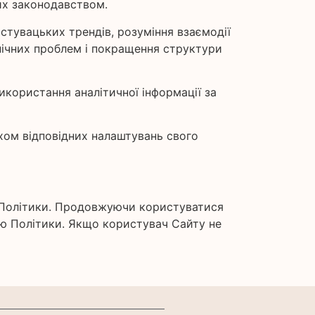
их законодавством.
стувацьких трендів, розуміння взаємодії
нічних проблем і покращення структури
икористання аналітичної інформації за
яхом відповідних налаштувань свого
о Політики. Продовжуючи користуватися
єю Політики. Якщо користувач Сайту не