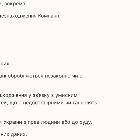
, зокрема:
сцезнаходження Компанії.
них.
ані обробляються незаконно чи є
ошкодження у зв’язку з умисним
тей, що є недостовірними чи ганьблять
и України з прав людини або до суду.
ьних даних.