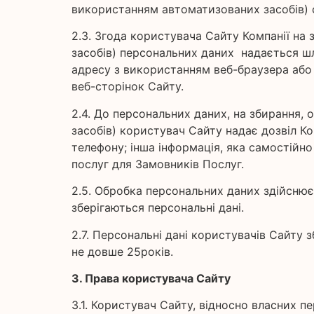
використанням автоматизованих засобів) 
2.3. Згода користувача Сайту Компанії на
засобів) персональних даних надається шл
адресу з використанням веб-браузера або 
веб-сторінок Сайту.
2.4. До персональних даних, на збирання,
засобів) користувач Сайту надає дозвіл Ком
телефону; інша інформація, яка самостійн
послуг для Замовників Послуг.
2.5. Обробка персональних даних здійснює
зберігаються персональні дані.
2.7. Персональні дані користувачів Сайту
не довше 25років.
3. Права користувача Сайту
3.1. Користувач Сайту, відносно власних п