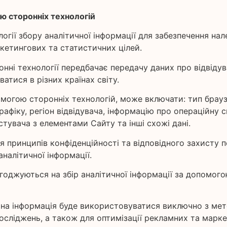
ою сторонніх технологій
логії збору аналітичної інформації для забезпечення н
кетингових та статистичних цілей.
оронні технології передбачає передачу даних про відві
атися в різних країнах світу.
помогою сторонніх технологій, може включати: тип брауз
афіку, регіон відвідувача, інформацію про операційну си
тувача з елементами Сайту та інші схожі дані.
я принципів конфіденційності та відповідного захисту 
налітичної інформації.
годжуються на збір аналітичної інформації за допомого
ична інформація буде використовуватися виключно з мет
сліджень, а також для оптимізації рекламних та марке