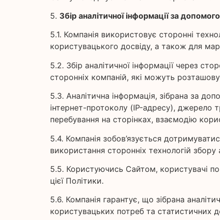
5.
Збір аналітичної інформації за допомог
5.1. Компанія використовує сторонні техно
користувацького досвіду, а також для мар
5.2. Збір аналітичної інформації через ст
сторонніх компаній, які можуть розташовув
5.3. Аналітична інформація, зібрана за до
інтернет-протоколу (IP-адресу), джерело тр
перебування на сторінках, взаємодію корис
5.4. Компанія зобов’язується дотримуватис
використання сторонніх технологій збору а
5.5. Користуючись Сайтом, користувачі по
цієї Політики.
5.6. Компанія гарантує, що зібрана аналіт
користувацьких потреб та статистичних до