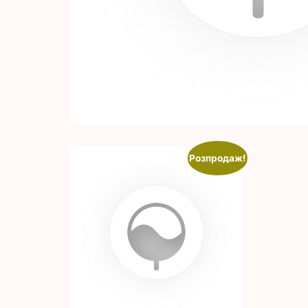
Розпродаж!