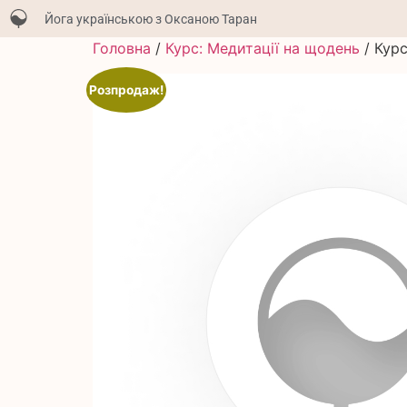
Йога українською з Оксаною Таран
Головна
/
Курс: Медитації на щодень
/ Курс
Розпродаж!