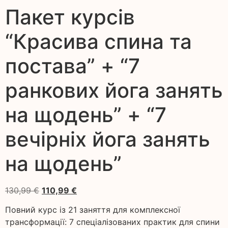
Пакет курсів
“Красива спина та
постава” + “7
ранкових йога занять
на щодень” + “7
вечірніх йога занять
на щодень”
130,99
€
110,99
€
Повний курс із 21 заняття для комплексної
трансформації: 7 спеціалізованих практик для спини