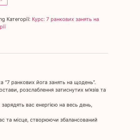
ng
Категорії:
Курс: 7 ранкових занять на
рії
а “7 ранкових йога занять на щодень”.
остави, розслаблення затиснутих м’язів та
зарядять вас енергією на весь день,
ас та місце, створюючи збалансований