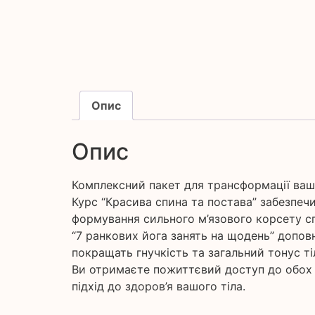
Опис
Опис
Комплексний пакет для трансформації вашо
Курс “Красива спина та постава” забезпечи
формування сильного м’язового корсету с
“7 ранкових йога занять на щодень” допов
покращать гнучкість та загальний тонус ті
Ви отримаєте пожиттєвий доступ до обох 
підхід до здоров’я вашого тіла.